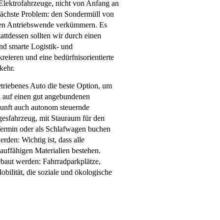
 Elektrofahrzeuge, nicht von Anfang an
 nächste Problem: den Sondermüll von
inen Antriebswende verkümmern. Es
attdessen sollten wir durch einen
nd smarte Logistik- und
eieren und eine bedürfnisorientierte
kehr.
etriebenes Auto die beste Option, um
 auf einen gut angebundenen
kunft auch autonom steuernde
agesfahrzeug, mit Stauraum für den
ermin oder als Schlafwagen buchen
rden: Wichtig ist, dass alle
auffähigen Materialien bestehen.
ebaut werden: Fahrradparkplätze,
bilität, die soziale und ökologische