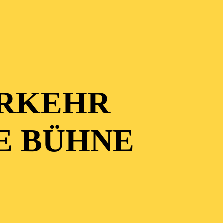
RKEHR
E BÜHNE