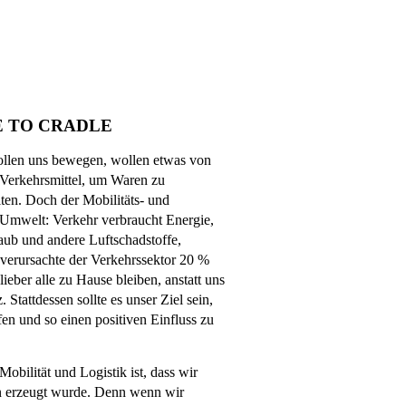
E TO CRADLE
ollen uns bewegen, wollen etwas von
 Verkehrsmittel, um Waren zu
ten. Doch der Mobilitäts- und
 Umwelt: Verkehr verbraucht Energie,
aub und andere Luftschadstoffe,
 verursachte der Verkehrssektor 20 %
ieber alle zu Hause bleiben, anstatt uns
 Stattdessen sollte es unser Ziel sein,
en und so einen positiven Einfluss zu
obilität und Logistik ist, dass wir
en erzeugt wurde. Denn wenn wir