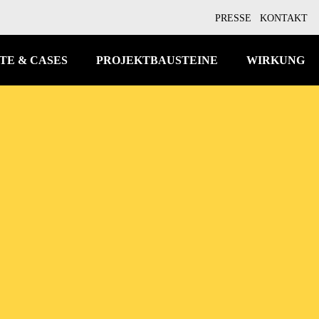
PRESSE
KONTAKT
TE & CASES
PROJEKTBAUSTEINE
WIRKUNG