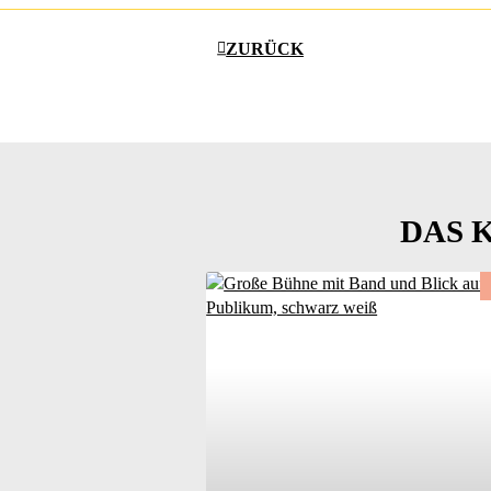
ZURÜCK
DAS 