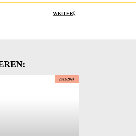
WEITER
EREN:
2022/2024