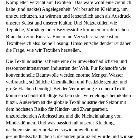
Kompletter Verzicht auf Textilien? Das wäre wohl eine ziemlich
kalte (und nackte) Angelegenheit. Wir brauchen Kleidung, um
uns zu schützen, zu wärmen und letztendlich auch als Ausdruck
unserer Selbst und unserer Kultur. Und Nutztextilien wie
Teppiche, Vorhänge oder Bezugsstoffe kommen in zahlreichen
Branchen zum Einsatz. Eine reine Verzichtsstrategie ist im
Textilbereich also keine Lösung. Umso entscheidender ist daher
die Frage, wie wir Textilien herstellen.
Die Textilindustrie ist heute eine der umweltschädlichsten und
ressourcenintensivsten Industrien der Welt. Für Rohstoffe wie
konventionelle Baumwolle werden enorme Mengen Wasser
verbraucht, schädliche Chemikalien und Pestizide genutzt und
große Flächen benötigt. Bei der Verarbeitung zu einem Textil
kommen schadstoffhaltige Farben oder Veredelungschemikalien
hinzu. Außerdem ist die globale Textilindustrie der Sektor mit
dem höchsten Risiko für Kinder- und Zwangsarbeit,
unzureichenden Arbeitsschutz und die Nichteinhaltung von
Mindestlöhnen. Und was passiert mit unserer Kleidung,
nachdem sie unter prekären sowie umwelt- und
gesundheitsschädlichen Umständen produziert wurde und wir sie